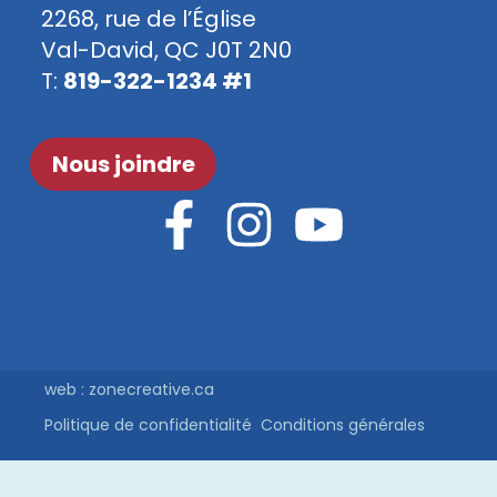
2268, rue de l’Église
Val-David, QC J0T 2N0
T:
819-322-1234 #1
Nous joindre
web : zonecreative.ca
Politique de confidentialité
Conditions générales