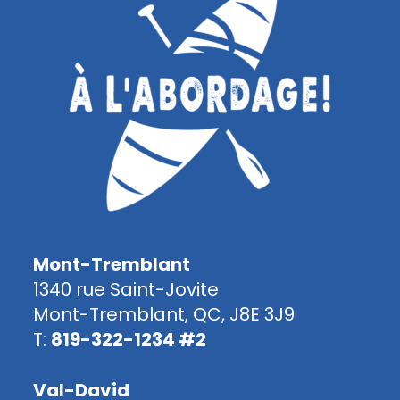
Mont-Tremblant
1340 rue Saint-Jovite
Mont-Tremblant, QC, J8E 3J9
T:
819-322-1234 #2
Val-David